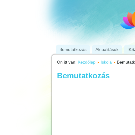
Bemutatkozás
Aktualitások
IKS
Ön itt van:
Kezdőlap
Iskola
Bemutatk
Bemutatkozás